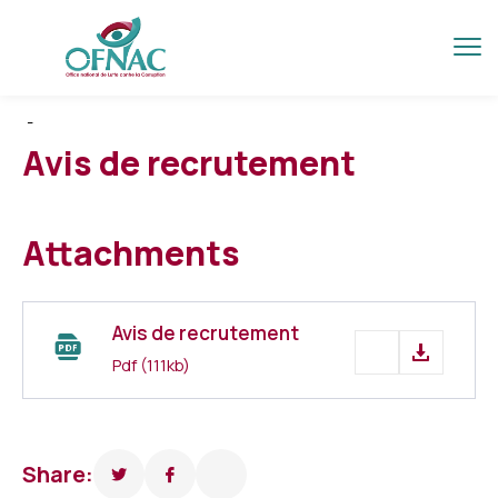
-
Avis de recrutement
Attachments
Avis de recrutement
Pdf
(111kb)
Share: