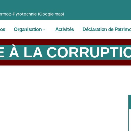
 Mermoz-Pyrotechnie (Google map)
pos
Organisation
Activités
Déclaration de Patrim
E À LA CORRUPTI