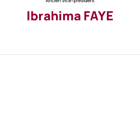
Ancien Vice-président
Ibrahima FAYE