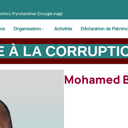
 Mermoz-Pyrotechnie (Google map)
pos
Organisation
Activités
Déclaration de Patrim
E À LA CORRUPTI
Mohamed B