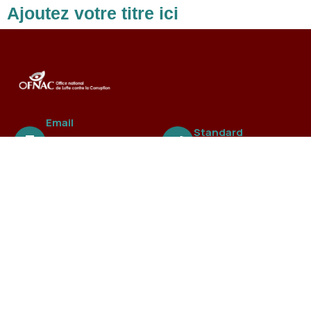
Ajoutez votre titre ici
Email
Standard
ofnac@ofnac.
+221 3388 99 838
sn
A propos
L’Office national de Lutte contre la Fraude et la