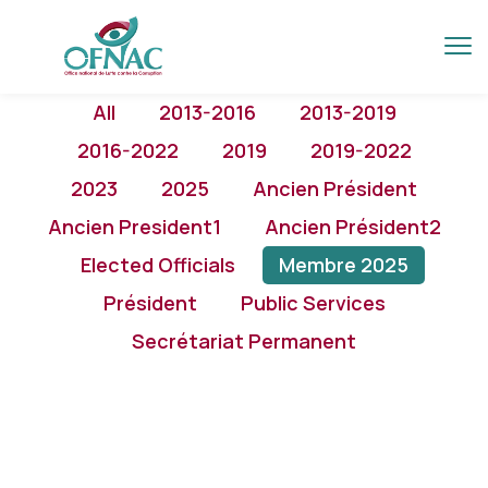
All
2013-2016
2013-2019
2016-2022
2019
2019-2022
2023
2025
Ancien Président
Ancien President1
Ancien Président2
Elected Officials
Membre 2025
Président
Public Services
Secrétariat Permanent