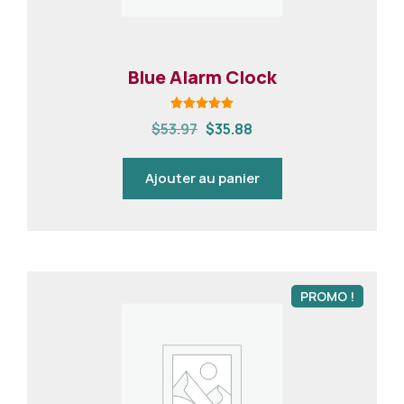
Blue Alarm Clock
Note
$
53.97
$
35.88
5.00
sur 5
Ajouter au panier
PROMO !