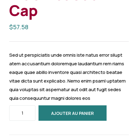
Cap
$
57.58
Sed ut perspiciatis unde omnis iste natus error silupt
atem accusantium doloremque laudantium rem riams
eaque quae abillo inventore quasi architecto beatae
vitae dicta sunt explicabo. Nemo enim psaml uptatem
quia voluptas sit aspernatur aut odit aut fugit sedes
quia consequuntur magni dolores eos
AJOUTER AU PANIER