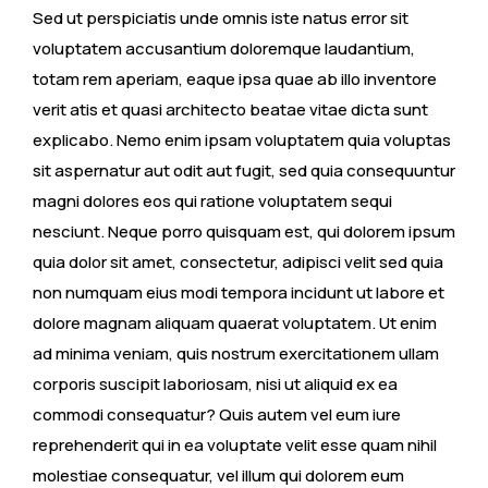
Sed ut perspiciatis unde omnis iste natus error sit
voluptatem accusantium doloremque laudantium,
totam rem aperiam, eaque ipsa quae ab illo inventore
verit atis et quasi architecto beatae vitae dicta sunt
explicabo. Nemo enim ipsam voluptatem quia voluptas
sit aspernatur aut odit aut fugit, sed quia consequuntur
magni dolores eos qui ratione voluptatem sequi
nesciunt. Neque porro quisquam est, qui dolorem ipsum
quia dolor sit amet, consectetur, adipisci velit sed quia
non numquam eius modi tempora incidunt ut labore et
dolore magnam aliquam quaerat voluptatem. Ut enim
ad minima veniam, quis nostrum exercitationem ullam
corporis suscipit laboriosam, nisi ut aliquid ex ea
commodi consequatur? Quis autem vel eum iure
reprehenderit qui in ea voluptate velit esse quam nihil
molestiae consequatur, vel illum qui dolorem eum