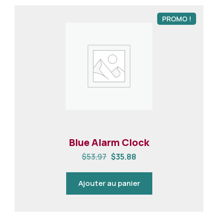
PROMO !
Blue Alarm Clock
$
53.97
$
35.88
Ajouter au panier