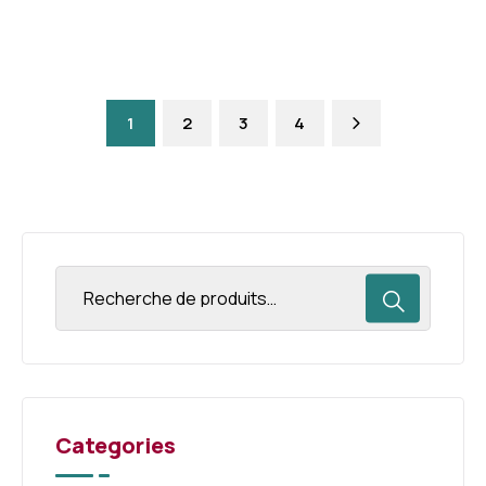
1
2
3
4
Categories