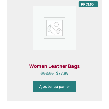
PROMO !
Women Leather Bags
$
82.66
$
77.88
Ajouter au panier