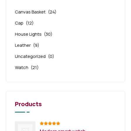
Canvas Basket
(24)
Cap
(12)
House Lights
(30)
Leather
(9)
Uncategorized
(0)
Watch
(21)
Products
Note
5.00