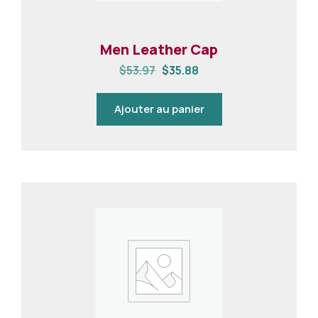
Men Leather Cap
$
53.97
$
35.88
Ajouter au panier