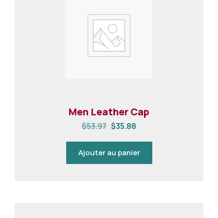
Men Leather Cap
$
53.97
$
35.88
Ajouter au panier