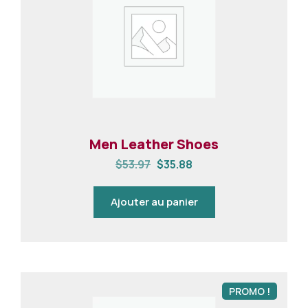
Men Leather Shoes
$
53.97
$
35.88
Ajouter au panier
PROMO !