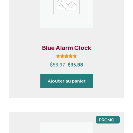
Blue Alarm Clock
Note
$
53.97
$
35.88
5.00
sur 5
Ajouter au panier
PROMO !