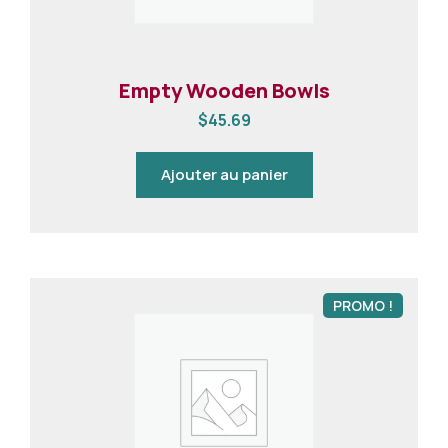
Empty Wooden Bowls
$
45.69
Ajouter au panier
PROMO !