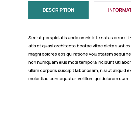
DESCRIPTION
INFORMA
Sed ut perspiciatis unde omnis iste natus error s
atis et quasi architecto beatae vitae dicta sunt 
magni dolores eos qui ratione voluptatem sequi nes
non numquam eius modi tempora incidunt ut labor
ullam corporis suscipit laboriosam, nisi ut aliqui
molestiae consequatur, vel illum qui dolorem eum