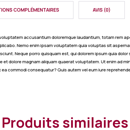
TIONS COMPLÉMENTAIRES
AVIS (0)
it voluptatem accusantium doloremque laudantium, totam rem aper
explicabo. Nemo enim ipsam voluptatem quia voluptas sit aspernat
ciunt. Neque porro quisquam est, qui dolorem ipsum quia dolor si
e et dolore magnam aliquam quaerat voluptatem. Ut enim ad mi
d ex ea commodi consequatur? Quis autem vel eum iure reprehenderi
Produits similaires