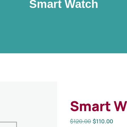
Smart Watch
Smart W
$
120.00
$
110.00