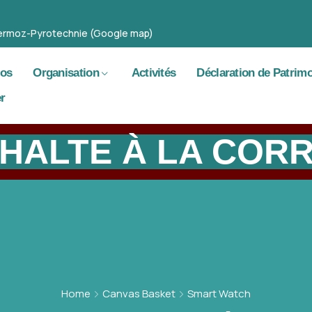
 Mermoz-Pyrotechnie (Google map)
pos
Organisation
Activités
Déclaration de Patrim
r
HALTE À LA COR
Home
Canvas Basket
Smart Watch