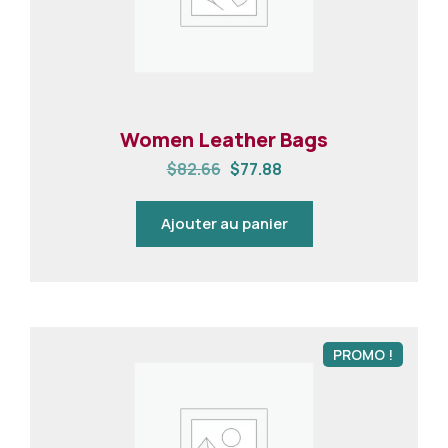
Women Leather Bags
$
82.66
$
77.88
Ajouter au panier
PROMO !