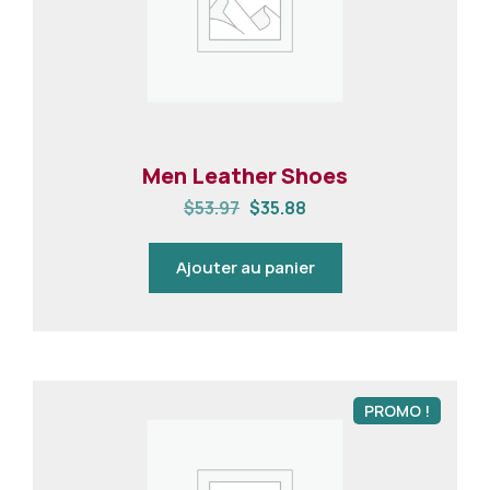
Men Leather Shoes
$
53.97
$
35.88
Ajouter au panier
PROMO !