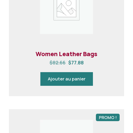
Women Leather Bags
$
82.66
$
77.88
Ajouter au panier
PROMO !