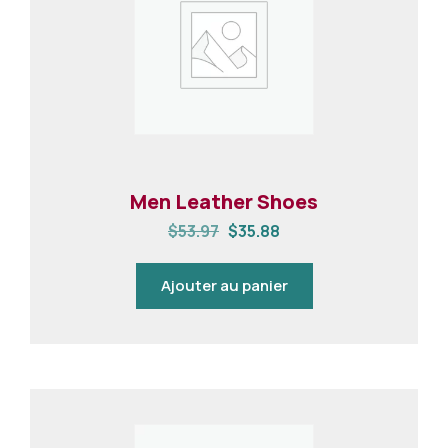
Men Leather Shoes
$
53.97
$
35.88
Ajouter au panier