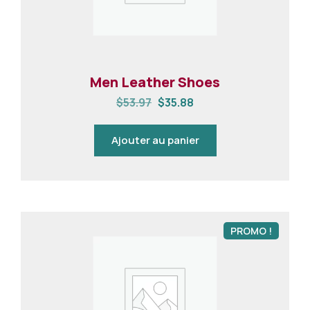
Men Leather Shoes
$
53.97
$
35.88
Ajouter au panier
PROMO !