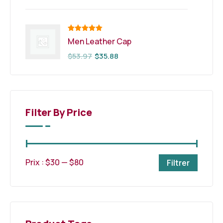
Note
5.00
Men Leather Cap
sur 5
$
53.97
$
35.88
Filter By Price
Prix :
$30
—
$80
Filtrer